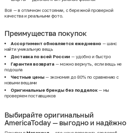
Всё — в отличном состоянии, с бережной проверкой
качества и реальными фото.
Преимущества покупок
Ассортимент обновляется ежедневно
— шанс
найти уникальную вещь
Доставка по всей России
— удобно и быстро
Гарантия возврата
— можно вернуть, если вещь не
подошла
Честные цены
— экономия до 80% по сравнению с
новыми вещами
Оригинальные бренды без подделок
— мы
проверяем поставщиков
Выбирайте оригинальный
AmericaToday — выгодно и надёжно
Покупки в
Мегахенд
— это шанс пополнить гардероб