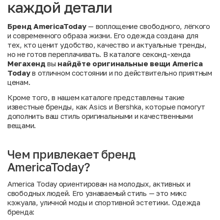
каждой детали
Бренд AmericaToday
— воплощение свободного, лёгкого
и современного образа жизни. Его одежда создана для
тех, кто ценит удобство, качество и актуальные тренды,
но не готов переплачивать. В каталоге секонд-хенда
Мегахенд
вы
найдёте оригинальные вещи America
Today
в отличном состоянии и по действительно приятным
ценам.
Кроме того, в нашем каталоге представлены такие
известные бренды, как
Asics
и
Bershka
, которые помогут
дополнить ваш стиль оригинальными и качественными
вещами.
Чем привлекает бренд
AmericaToday?
America Today ориентирован на молодых, активных и
свободных людей. Его узнаваемый стиль — это микс
кэжуала, уличной моды и спортивной эстетики. Одежда
бренда: