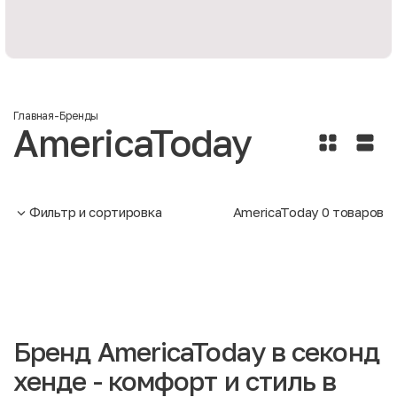
Главная
-
Бренды
AmericaToday
Фильтр и сортировка
AmericaToday
0
товаров
Бренд AmericaToday в секонд
хенде - комфорт и стиль в