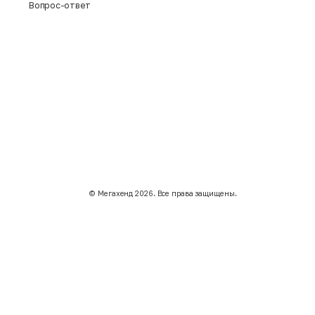
Вопрос-ответ
©️ Мегахенд 2026. Все права защищены.