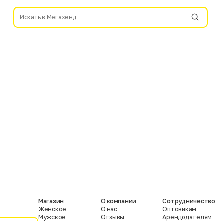
Магазин
О компании
Сотрудничество
Женское
О нас
Оптовикам
Мужское
Отзывы
Арендодателям