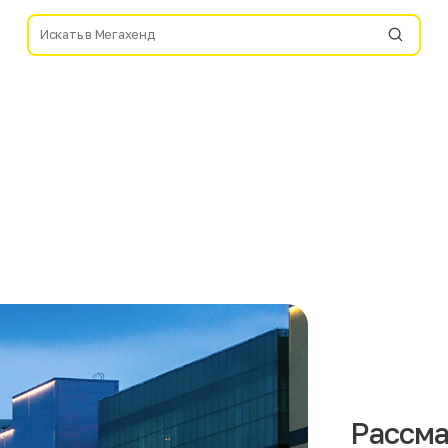
Рассма