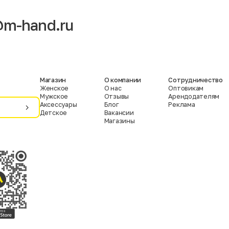
m-hand.ru
Магазин
О компании
Сотрудничество
Женское
О нас
Оптовикам
Мужское
Отзывы
Арендодателям
Аксессуары
Блог
Реклама
Детское
Вакансии
Магазины