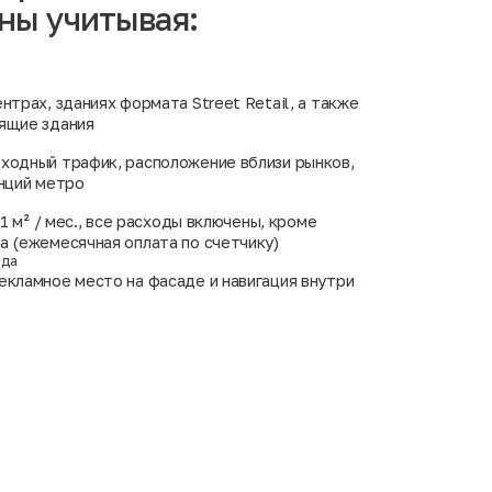
ны учитывая:
нтрах, зданиях формата Street Retail, а также
ящие здания
ходный трафик, расположение вблизи рынков,
анций метро
а 1 м² / мес., все расходы включены, кроме
а (ежемесячная оплата по счетчику)
нда
екламное место на фасаде и навигация внутри