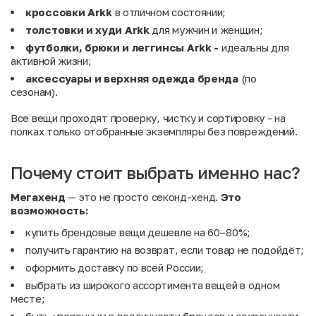
кроссовки Arkk
в отличном состоянии;
толстовки и худи Arkk
для мужчин и женщин;
футболки, брюки и леггинсы Arkk -
идеальны для
активной жизни;
аксессуары и верхняя одежда бренда
(по
сезонам).
Все вещи проходят проверку, чистку и сортировку - на
полках только отобранные экземпляры без повреждений.
Почему стоит выбрать именно нас?
Мегахенд
— это не просто секонд-хенд.
Это
возможность:
купить брендовые вещи дешевле на 60–80%;
получить гарантию на возврат, если товар не подойдёт;
оформить доставку по всей России;
выбрать из широкого ассортимента вещей в одном
месте;