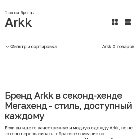
Главная
-
Бренды
Arkk
Фильтр и сортировка
Arkk
0
товаров
Бренд Arkk в секонд-хенде
Мегахенд - стиль, доступный
каждому
Если вы ищете качественную и модную одежду Arkk, но не
готовы переплачивать, обратите внимание на