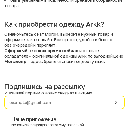
быть уверенным в подлинности брендов и сохранности
товара.
Как приобрести одежду Arkk?
Ознакомьтесь с каталогом, выберите нужный товар и
оформите заказ онлайн. Все просто, удобно и быстро -
без очередей и переплат.
Оформляйте заказ прямо сейчас
и станьте
обладателем оригинальной одежды Arkk по выгодной цене!
Мегахенд
- здесь бренд становится доступным.
Подпишись на рассылку
И узнавай первым о новых скидках и акциях.
Имя
Фамилия
Наше приложение
Используй бонусную программу по полной!
E-mail