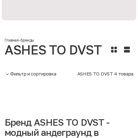
Главная
-
Бренды
ASHES TO DVST
Фильтр и сортировка
ASHES TO DVST
4
товара
Бренд ASHES TO DVST -
модный андеграунд в