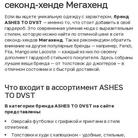
секонд-хенде Мегахенд
Если вы ищете уникальную одежду с характером,
бренд
ASHES TO DVST
— именно то, что стоит добавить в свой
гардероб. Это современная уличная мода с выразительным
стилем, которую можно найти по отличной цене в сети
секонд-хендов
Мегахенд
. Также рекомендуем обратить
внимание на другие популярные бренды — например,
Fendi
,
Fila
,
Mango
или
Lacoste
— каждый из них по-своему
дополняет гардероб стильного покупателя. Здесь собраны
лучшие вещи бренда — от толстовок до джоггеров — в
отличном состоянии и с быстрой доставкой.
Что входит в ассортимент ASHES
TO DVST
В категории бренда ASHES TO DVST на сайте
представлены:
Оверсайз футболки с графикой и принтами в стиле
streetwear.
Толстовки и худи с капюшоном - удобные, стильные,