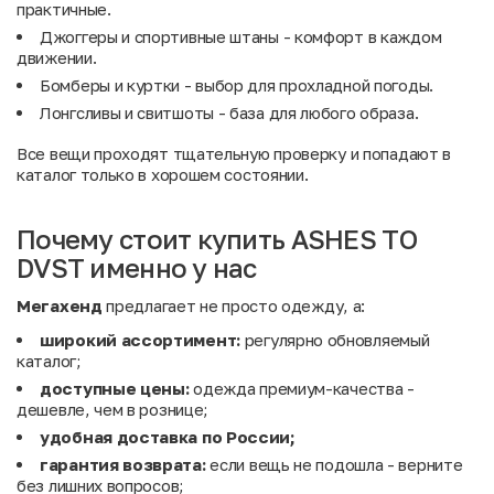
практичные.
Джоггеры и спортивные штаны - комфорт в каждом
движении.
Бомберы и куртки - выбор для прохладной погоды.
Лонгсливы и свитшоты - база для любого образа.
Все вещи проходят тщательную проверку и попадают в
каталог только в хорошем состоянии.
Почему стоит купить ASHES TO
DVST именно у нас
Мегахенд
предлагает не просто одежду, а:
широкий ассортимент:
регулярно обновляемый
каталог;
доступные цены:
одежда премиум-качества -
дешевле, чем в рознице;
удобная доставка по России;
гарантия возврата:
если вещь не подошла - верните
без лишних вопросов;