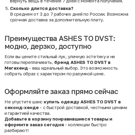
вернуть вещь в течение 7 дней с момента получения.
Сколько длится доставка?
В среднем от 3 до 7 рабочих дней по России. Возможна
срочная доставка за дополнительную плату.
Преимущества ASHES TO DVST:
модно, дерзко, доступно
Если вы цените стильный лук, уличную эстетику и не
готовы переплачивать,
бренд ASHES TO DVST в
Мегахенд
- ваш идеальный выбор. Это возможность
собрать образ с характером по разумной цене.
Оформляйте заказ прямо сейчас
Не упустите шанс
купить одежду ASHES TO DVST в
секонд-хенде
- с быстрой доставкой, честными ценами
и гарантией качества.
Добавьте в корзину понравившиеся товары и
оформите заказ сегодня
- коллекции быстро
разбирают!