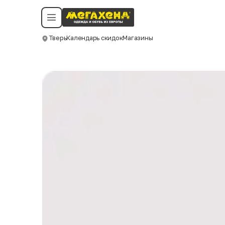
Условия пользования
Политика конфиденциальности
Смотреть все даты
©️ Мегахенд 2026. Все права защищены.
Тверь
Календарь скидок
Магазины
Москва