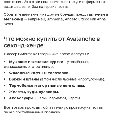
состояние. Это отличная возможность купить фирменные
вещи дешевле, без потери качества.
Обратите внимание и на другие бренды, представленные в
Мегахенд
— например,
Ammerle
,
Angelo Litrico
или
Anna
Scott
.
Что можно купить от Avalanche в
секонд-хенде
В ассортименте категории Avalanche доступны:
Мужские и женские куртки
- утеплённые,
демисезонные, спортивные.
Флисовые кофты и толстовки.
Брюки и штаны
(в том числе лыжные и прогулочные).
Термобелье и спортивные лонгсливы.
Жилеты, худи, пуловеры.
Аксессуары
- шапки, перчатки, шарфы.
Все товары проходят обязательную проверку качества
перед поступлением в продажу.