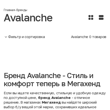
Главная
-
Бренды
Avalanche
Фильтр и сортировка
Avalanche
0
товаров
Бренд Avalanche - Стиль и
комфорт теперь в Мегахенд
Если вы ищете качественную, стильную и удобную одежду
по доступной цене,
бренд Avalanche
- отличное
решение. В магазинах
Мегахенд
вы найдёте широкий
выбор б/у вещей этой марки, сохранивших идеальное