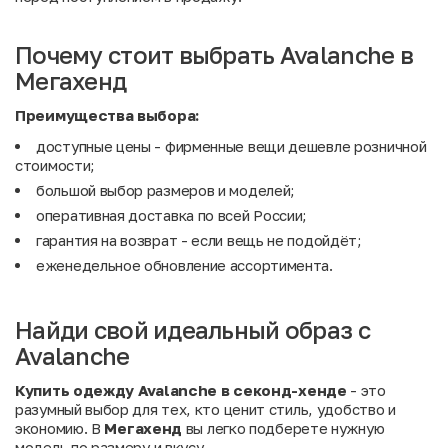
Почему стоит выбрать Avalanche в
Мегахенд
Преимущества выбора:
доступные цены - фирменные вещи дешевле розничной
стоимости;
большой выбор размеров и моделей;
оперативная доставка по всей России;
гарантия на возврат - если вещь не подойдёт;
еженедельное обновление ассортимента.
Найди свой идеальный образ с
Avalanche
Купить одежду Avalanche в секонд-хенде
- это
разумный выбор для тех, кто ценит стиль, удобство и
экономию. В
Мегахенд
вы легко подберете нужную
модель по размеру и вкусу.