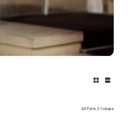
AX Paris
2
товара