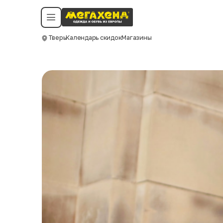
Условия пользования
Политика конфиденциальности
Смотреть все даты
©️ Мегахенд 2026. Все права защищены.
Тверь
Календарь скидок
Магазины
Москва