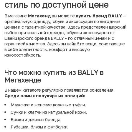
стиль по доступной цене
В магазине
Мегахенд
вы можете
купить бренд BALLY
—
оригинальную одежду, обувь и аксессуары по выгодным
ценам и с гарантией качества. Здесь представлен широкий
выбор оригинальной одежды, обуви и аксессуаров от
швейцарского бренда BALLY - по отличным ценам и с
гарантией качества. Здесь вы найдёте вещи, сочетающие
в себе элегантность, комфорт и высокую
износостойкость.
Что можно купить из BALLY в
Мегахенде
В нашем каталоге регулярно появляются обновления.
Среди
самых
популярных
позиций:
Мужские и женские кожаные туфли.
Сумки и клатчи из натуральной кожи.
Брюки и джинсы бренда.
Рубашки, блузы и футболки.