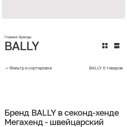
Главная
-
Бренды
BALLY
Фильтр и сортировка
BALLY
0
товаров
Бренд BALLY в секонд-хенде
Мегахенд - швейцарский