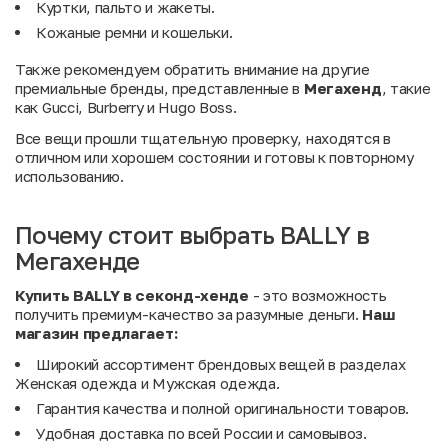
Куртки, пальто и жакеты.
Кожаные ремни и кошельки.
Также рекомендуем обратить внимание на другие
премиальные бренды, представленные в
Мегахенд
, такие
как
Gucci
,
Burberry
и
Hugo Boss
.
Все вещи прошли тщательную проверку, находятся в
отличном или хорошем состоянии и готовы к повторному
использованию.
Почему стоит выбрать BALLY в
Мегахенде
Купить BALLY в секонд-хенде
- это возможность
получить премиум-качество за разумные деньги.
Наш
магазин предлагает:
Широкий ассортимент брендовых вещей в разделах
Женская одежда
и
Мужская одежда
.
Гарантия качества и полной оригинальности товаров.
Удобная доставка по всей России и самовывоз.