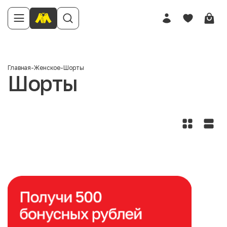
Главная
-
Женское
-
Шорты
Шорты