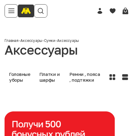
Главная
-
Аксессуары
-
Сумки
-
Аксессуары
Аксессуары
Головные
Платки и
Ремни , пояса
уборы
шарфы
, подтяжки